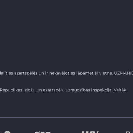
dalīties azartspēlēs un ir nekavējoties jāpamet šī vietne. UZMANĪB
as Republikas Izložu un azartspēļu uzraudzības inspekcija.
Vairāk