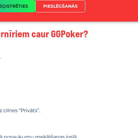
EĢISTRĒTIES
PIESLĒGŠANĀS
urnīriem caur GGPoker?
.
 cilnes “Privāts”.
 tā nosaukumu meklēšanas joslā.