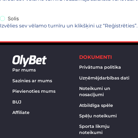
Solis
Izvēlies sev vēlamo turnīru un klikšķini uz “Reģistrēties”.
DOKUMENTI
Privātuma politika
Par mums
Uzņēmējdarbības dati
Sazinies ar mums
Noteikumi un
Pievienoties mums
nosacījumi
BUJ
Atbildīga spēle
Affiliate
Spēļu noteikumi
Sporta likmju
noteikumi