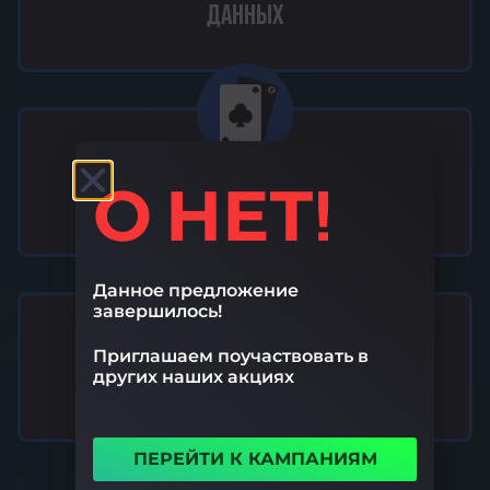
ДАННЫХ
КРУПНЕЙШИЙ
О НЕТ!
ПОКЕР-РУМ
Данное предложение
завершилось!
ШИРОКИЙ ВЫБОР
Приглашаем поучаствовать в
других наших акциях
ИГР
ПЕРЕЙТИ К КАМПАНИЯМ