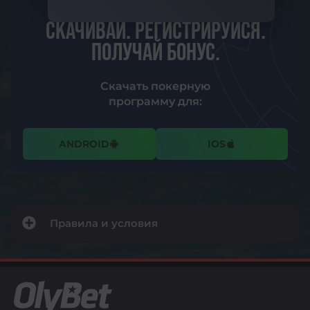
СКАЧИВАЙ. РЕГИСТРИРУЙСЯ.
ПОЛУЧАЙ БОНУС.
Скачать покерную
программу для:
ANDROID
IOS
Правила и условия