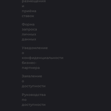
размещения
и
приёма
ставок
Форма
запроса
личных
данных
Уведомление
о
конфиденциальности
бизнес-
партнера
Заявление
о
доступности
Руководства
по
доступности