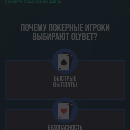
Узнайте подробнее здесь
ПОЧЕМУ ПОКЕРНЫЕ ИГРОКИ
ВЫБИРАЮТ OLYBET?
БЫСТРЫЕ
ВЫПЛАТЫ
БЕЗОПАСНОСТЬ