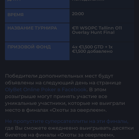
20:00
ВРЕМЯ
НАЗВАНИЕ ТУРНИРА
€11 WSOPC Tallinn O11
Overlay Hunt Final
ПРИЗОВОЙ ФОНД
4x €1,500 GTD + 1x
€1,500 добавлено
Победители дополнительных мест будут
объявлены на следующий день на странице
OlyBet Online Poker в Facebook
. В этом
розыгрыше могут принять участие все
уникальные участники, которые не выиграли
место в финалах «Охоты за оверлеем».
Не пропустите суперсателлиты на эти финалы,
где Вы сможете ежедневно выигрывать десятки
билетов на финалы «Охоты за оверлеем»,