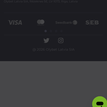
Olybet Latvia SIA, Rēzeknes 5E, LV-1073, Riga, Latvia
@ 2026 Olybet Latvia SIA