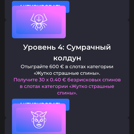
АКТИВИРОВАТЬ
Уровень 4: Сумрачный
колдун
Отыграйте 600 € в слотах категории
«Жутко страшные спины».
Получите 30 x 0.40 € безрисковых спинов
в слотах категории «Жутко страшные
спины».
АКТИВИРОВАТЬ