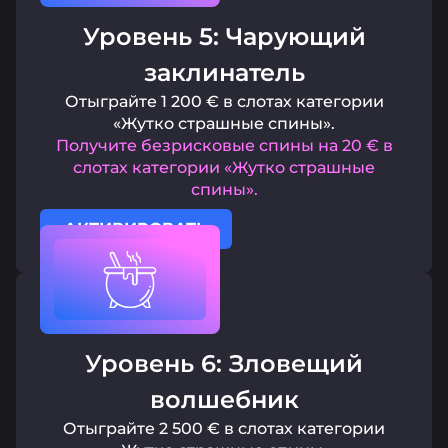
Уровень 5: Чарующий
заклинатель
Отыграйте 1 200 € в слотах категории
«Жутко страшные спины».
Получите безрисковые спины на 20 € в
слотах категории «Жутко страшные
спины».
АКТИВИРОВАТЬ
Уровень 6: Зловещий
волшебник
Отыграйте 2 500 € в слотах категории