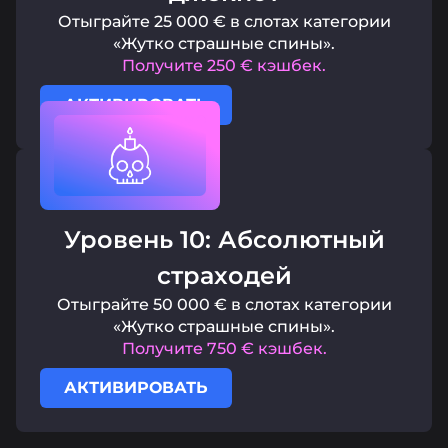
Отыграйте 25 000 € в слотах категории
«Жутко страшные спины».
Получите 250 € кэшбек.
АКТИВИРОВАТЬ
Уровень 10: Абсолютный
страходей
Отыграйте 50 000 € в слотах категории
«Жутко страшные спины».
Получите 750 € кэшбек.
АКТИВИРОВАТЬ