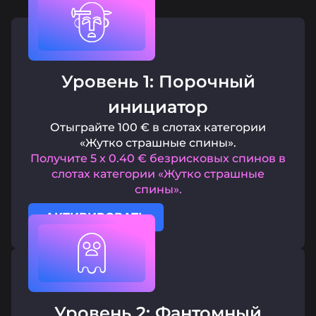
Уровень 1: Порочный
инициатор
Отыграйте 100 € в слотах категории
«Жутко страшные спины».
Получите 5 x 0.40 € безрисковых спинов в
слотах категории «Жутко страшные
спины».
АКТИВИРОВАТЬ
Уровень 2: Фантомный