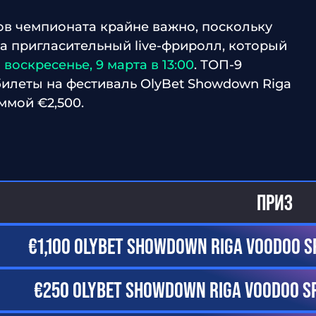
ов чемпионата крайне важно, поскольку
а пригласительный live-фриролл, который
 воскресенье, 9 марта в 13:00
. ТОП-9
билеты на фестиваль OlyBet Showdown Riga
уммой €2,500.
ПРИЗ
€1,100 OLYBET SHOWDOWN RIGA VOODOO S
€250 OLYBET SHOWDOWN RIGA VOODOO SP