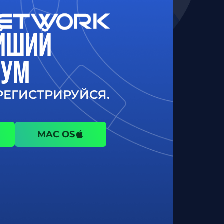
ЙШИЙ
РУМ
РЕГИСТРИРУЙСЯ.
MAC OS