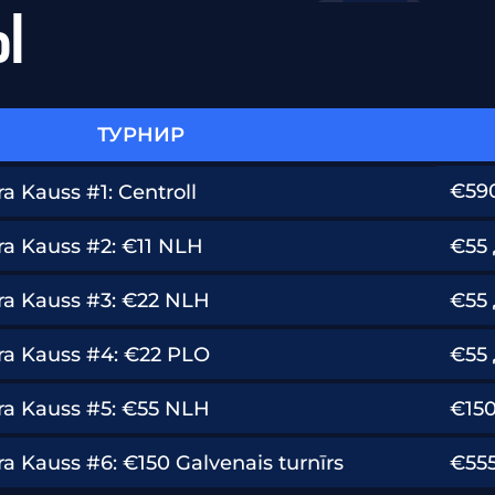
Ы
ТУРНИР
€59
ra Kauss #1: Centroll
ra Kauss #2: €11 NLH
€55
era Kauss #3: €22 NLH
€55
era Kauss #4: €22 PLO
€55
era Kauss #5: €55 NLH
€15
ra Kauss #6: €150 Galvenais turnīrs
€55