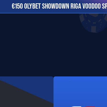
ОМ
€150 OLYBET SHOWDOWN RIGA VOODOO SP