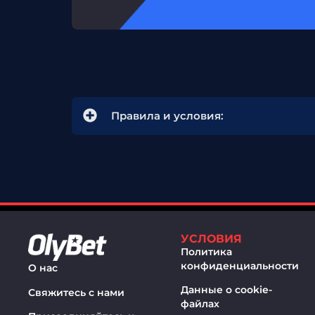
Правила и условия:
УСЛОВИЯ
Политика
конфиденциальности
О нас
Данные o cookie-
Свяжитесь с нами
файлах