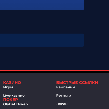
КАЗИНО
БЫСТРЫЕ ССЫЛКИ
Игры
Кампании
Live-казино
Pегистр
ПОКЕР
Логин
OlyBet Покер