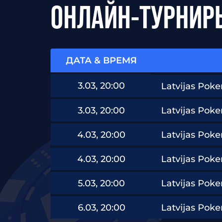
ОНЛАЙН-ТУРНИР
ДАТА & ВРЕМЯ
3.03, 20:00
Latvijas Poke
3.03, 20:00
Latvijas Poke
4.03, 20:00
Latvijas Pok
4.03, 20:00
Latvijas Pok
5.03, 20:00
Latvijas Pok
6.03, 20:00
Latvijas Poke