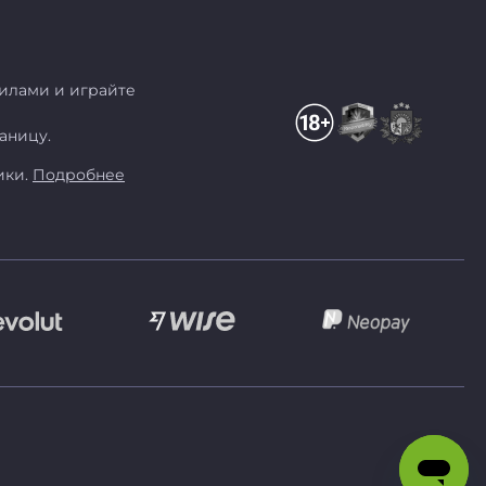
вилами и играйте
аницу.
ики.
Подробнее