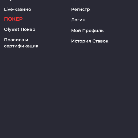
Live-казино
Pегистр
ПОКЕР
Логин
OlyBet Покер
Мой Профиль
Правила и
История Ставок
сертификация