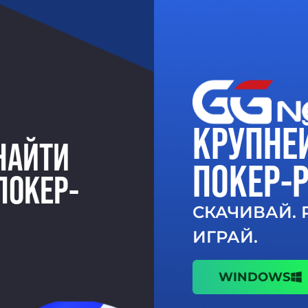
КРУПНЕ
 НАЙТИ
ПОКЕР-
ПОКЕР-
СКАЧИВАЙ. 
ИГРАЙ.
WINDOWS