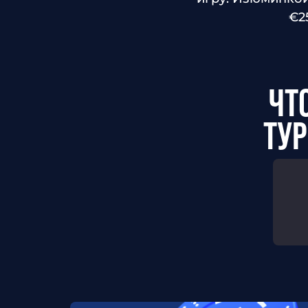
€2
ЧТ
ТУР