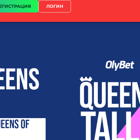
ЕГИСТРАЦИЯ
ЛОГИН
EENS
EENS OF