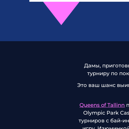
Дамы, приготов
турниру по по
Это ваш шанс выиг
Queens of Tallinn
п
Olympic Park Ca
турниров с бай-ин
игру. Изюминкой