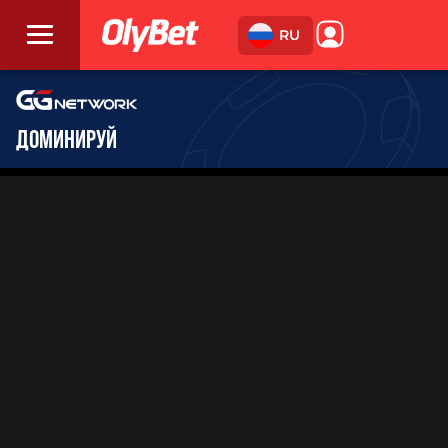
RU
ДОМИНИРУЙ