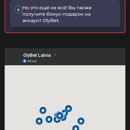
Но это ещё не всё! Вы также
получите бонус-подарок на
аккаунт OlyBet.