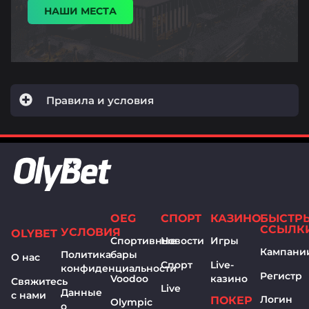
НАШИ МЕСТА
Правила и условия
OEG
СПОРТ
КАЗИНО
БЫСТР
ССЫЛК
УСЛОВИЯ
OLYBET
Спортивные
Новости
Игры
Кампани
Политика
бары
О нас
Спорт
Live-
конфиденциальности
Pегистр
Voodoo
казино
Свяжитесь
Live
Данные
с нами
Логин
ПОКЕР
Olympic
o