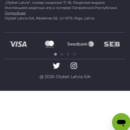
„Olybet Latvia“, номер лицензии TI-16. Лицензия выдана
Инспекцией азартных игр и лотерей Латвийской Республики.
Подробнее
Olybet Latvia SIA, Rēzeknes 5E, LV-1073, Riga, Latvia
@ 2026 Olybet Latvia SIA