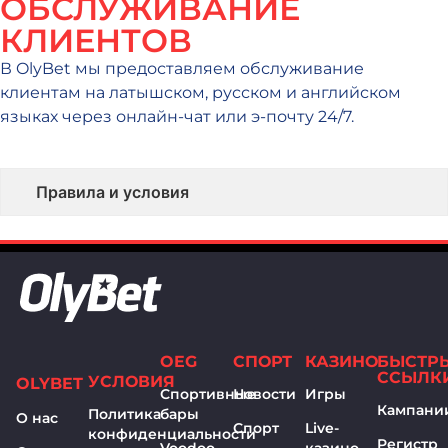
ОБСЛУЖИВАНИЕ
КЛИЕНТОВ
В OlyBet мы предоставляем обслуживание
клиентам на латышском, русском и английском
языках через онлайн-чат или э-почту 24/7.
Правила и условия
OEG
СПОРТ
КАЗИНО
БЫСТР
ССЫЛК
УСЛОВИЯ
OLYBET
Спортивные
Новости
Игры
Кампани
Политика
бары
О нас
Спорт
Live-
конфиденциальности
Pегистр