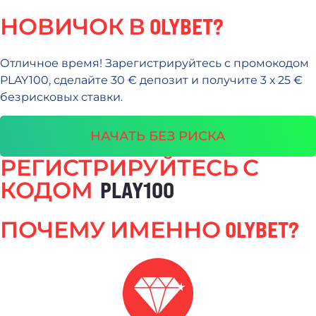
НОВИЧОК В OLYBET?
Отличное время! Зарегистрируйтесь с промокодом
PLAY100, сделайте 30 € депозит и получите 3 х 25 €
безрисковых ставки.
НАЧАТЬ БЕЗ РИСКА
РЕГИСТРИРУЙТЕСЬ С
КОДОМ
PLAY100
ПОЧЕМУ ИМЕННО OLYBET?