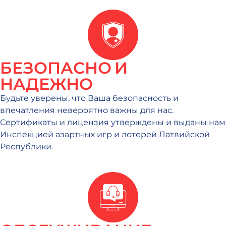
БЕЗОПАСНО И
НАДЕЖНО
Будьте уверены, что Ваша безопасность и
впечатления невероятно важны для нас.
Сертификаты и лицензия утверждены и выданы нам
Инспекцией азартных игр и лотерей Латвийской
Республики.