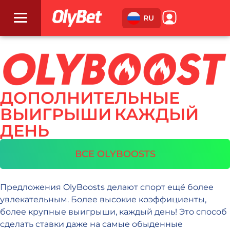
RU
ДОПОЛНИТЕЛЬНЫЕ
ВЫИГРЫШИ КАЖДЫЙ
ДЕНЬ
ВСЕ OLYBOOSTS
Предложения OlyBoosts делают спорт ещё более
увлекательным. Более высокие коэффициенты,
более крупные выигрыши, каждый день! Это способ
сделать ставки даже на самые обыденные