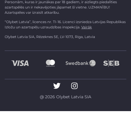
Personām, kuras ir jaunākas par 18 gadiem, ir aizliegts piedalīties
azartspēlēs un ir nekavējoties jāpamet šī vietne. UZMANĪBU!
Azartspēles var izraisīt atkarību.
“Olybet Latvia”, licences nr. TI-16. Licenci izsniedza Latvijas Republikas
Izložu un azartspēļu uzraudzības inspekcija.
Vairāk
Olybet Latvia SIA, Rēzeknes 5E, LV-1073, Riga, Latvia
@ 2026 Olybet Latvia SIA