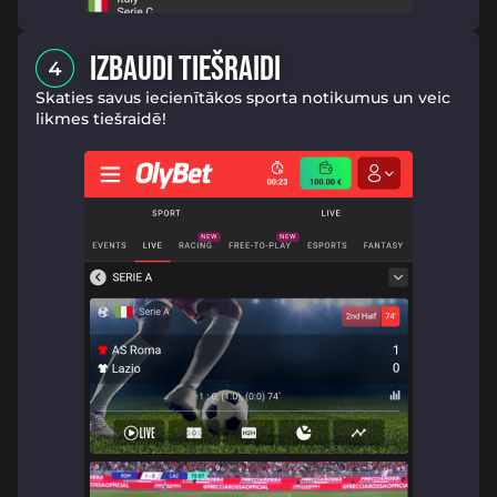
IZBAUDI TIEŠRAIDI
Skaties savus iecienītākos sporta notikumus un veic
likmes tiešraidē!