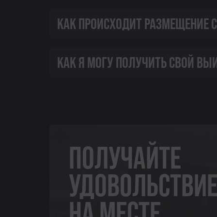
КАК ПРОИСХОДИТ РАЗМЕЩЕНИЕ 
КАК Я МОГУ ПОЛУЧИТЬ СВОЙ В
ПОЛУЧАЙТЕ
УДОВОЛЬСТВИ
НА МЕСТЕ