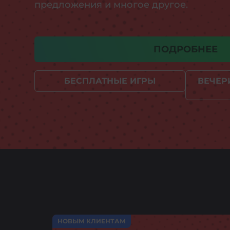
предложения и многое другое.
ПОДРОБНЕЕ
БЕСПЛАТНЫЕ ИГРЫ
ВЕЧЕР
НОВЫМ КЛИЕНТАМ