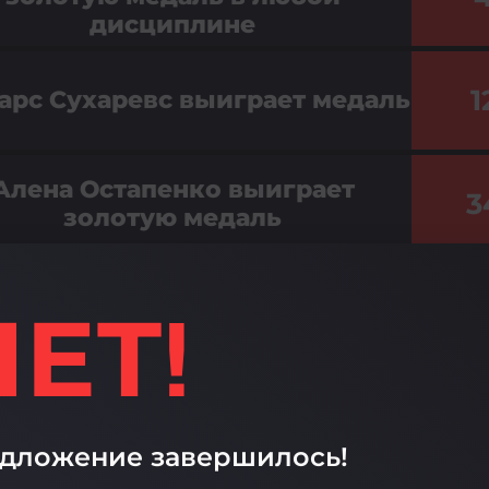
дисциплине
1
арс Сухаревс выиграет медаль
Алена Остапенко выиграет
3
золотую медаль
НЕТ!
дложение завершилось!