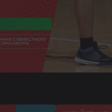
ИНКИ СОВМЕСТНОГО
ПРОСМОТРА