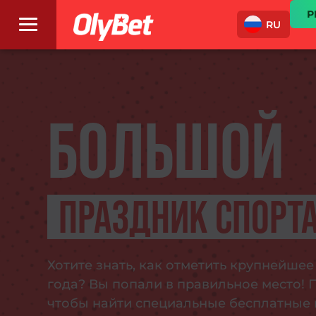
Р
RU
БОЛЬШОЙ
ПРАЗДНИК СПОРТ
Хотите знать, как отметить крупнейше
года? Вы попали в правильное место! 
чтобы найти специальные бесплатные 