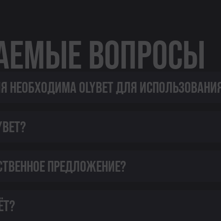
ВАЕМЫЕ ВОПРОСЫ
Я НЕОБХОДИМА OLYBET ДЛЯ ИСПОЛЬЗОВАНИЯ
YBET?
СТВЕННОЕ ПРЕДЛОЖЕНИЕ?
ЁТ?