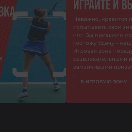
ИГРАЙТЕ И В
АВКА
Неважно, нравится 
испытывать свои зна
или Вы привыкли по
госпожу Удачу – наш
Игровая зона порад
е
развлекательными и
заманчивыми приза
В ИГРОВУЮ ЗОНУ