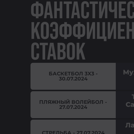
ФАНТАСТИЧЕ
КОЭФФИЦИЕН
СТАВОК
Му
БАСКЕТБОЛ 3X3 -
30.07.2024
ПЛЯЖНЫЙ ВОЛЕЙБОЛ -
С
27.07.2024
Ла
СТРЕЛЬБА - 27.07.2024