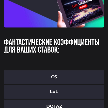
ФАНТАСТИЧЕСКИЕ КОЭФФИЦИЕНТЫ
ДЛЯ ВАШИХ СТАВОК:
CS
LoL
DOTA2