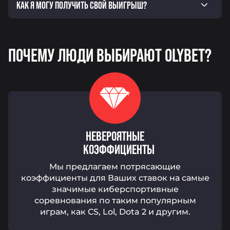
КАК Я МОГУ ПОЛУЧИТЬ СВОЙ ВЫИГРЫШ?
ПОЧЕМУ ЛЮДИ ВЫБИРАЮТ OLYBET?
НЕВЕРОЯТНЫЕ
КОЭФФИЦИЕНТЫ
Мы предлагаем потрясающие
коэффициенты для Ваших ставок на самые
значимые киберспортивные
соревнования по таким популярным
играм, как CS, Lol, Dota 2 и другим.