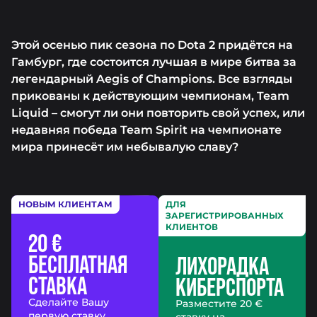
Этой осенью пик сезона по Dota 2 придётся на
Гамбург, где состоится лучшая в мире битва за
легендарный Aegis of Champions. Все взгляды
прикованы к действующим чемпионам, Team
Liquid – смогут ли они повторить свой успех, или
недавняя победа Team Spirit на чемпионате
мира принесёт им небывалую славу?
НОВЫМ КЛИЕНТАМ
ДЛЯ
ЗАРЕГИСТРИРОВАННЫХ
КЛИЕНТОВ
20 €
БЕСПЛАТНАЯ
ЛИХОРАДКА
СТАВКА
КИБЕРСПОРТА
Сделайте Вашу
Разместите 20 €
первую ставку