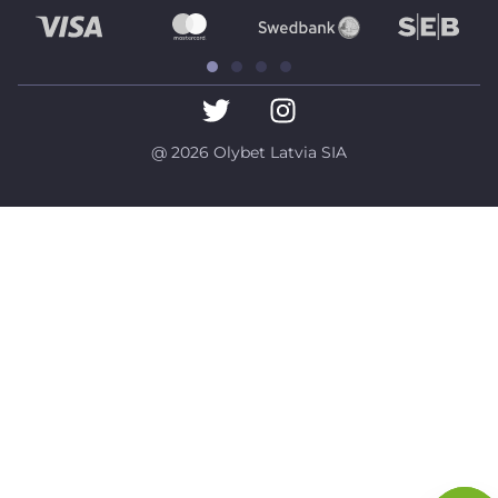
@ 2026 Olybet Latvia SIA