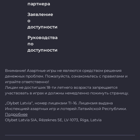
партнера
Заявление
о
доступности
Руководства
по
доступности
Внимание! Азартные игры не являются средством решения
денежных проблем. Пожалуйста, ознакомьтесь с правилами и
играйте ответственно!
Лицам не достигших 18-ти летнего возраста запрещается
участвовать в играх и должны немедленно покинуть страницу.
„Olybet Latvia“, номер лицензии TI-16. Лицензия выдана
Инспекцией азартных игр и лотерей Латвийской Республики.
Подробнее
Olybet Latvia SIA, Rēzeknes 5E, LV-1073, Riga, Latvia