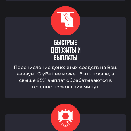
БЫСТРЫЕ
ДЕПОЗИТЫ И
ВЫПЛАТЫ
Перечисление денежных средств на Ваш
аккаунт OlyBet не может быть проще, а
свыше 95% выплат обрабатываются в
течение нескольких минут!