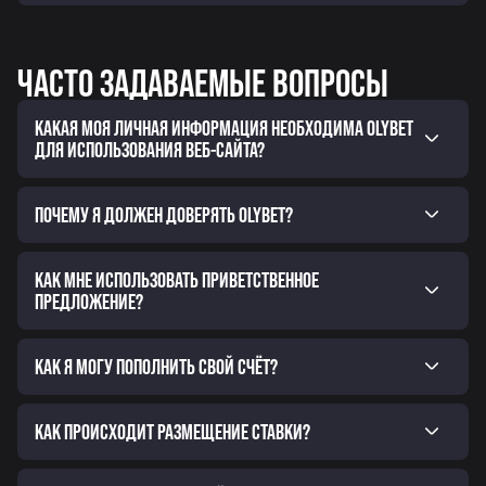
ЧАСТО ЗАДАВАЕМЫЕ ВОПРОСЫ
КАКАЯ МОЯ ЛИЧНАЯ ИНФОРМАЦИЯ НЕОБХОДИМА OLYBET
ДЛЯ ИСПОЛЬЗОВАНИЯ ВЕБ-САЙТА?
ПОЧЕМУ Я ДОЛЖЕН ДОВЕРЯТЬ OLYBET?
КАК МНЕ ИСПОЛЬЗОВАТЬ ПРИВЕТСТВЕННОЕ
ПРЕДЛОЖЕНИЕ?
КАК Я МОГУ ПОПОЛНИТЬ СВОЙ СЧЁТ?
КАК ПРОИСХОДИТ РАЗМЕЩЕНИЕ СТАВКИ?