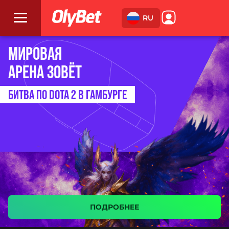
RU
МИРОВАЯ
АРЕНА ЗОВЁТ
БИТВА ПО DOTA 2 В ГАМБУРГЕ
ПОДРОБНЕЕ