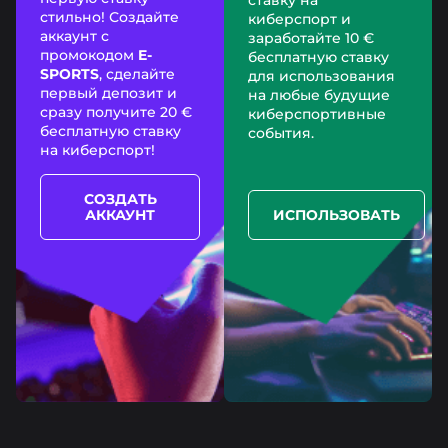
ставку на
стильно! Создайте
киберспорт и
аккаунт с
заработайте 10 €
промокодом
E-
бесплатную ставку
SPORTS
, сделайте
для использования
первый депозит и
на любые будущие
сразу получите 20 €
киберспортивные
бесплатную ставку
события.
на киберспорт!
СОЗДАТЬ
АККАУНТ
ИСПОЛЬЗОВАТЬ